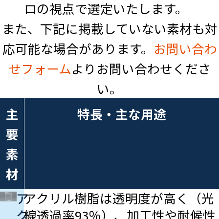
ロの視点で選定いたします。
また、下記に掲載していない素材も対
応可能な場合があります。
お問い合わ
せフォーム
よりお問い合わせくださ
い。
主
特長・主な用途
要
素
材
ア
アクリル樹脂は透明度が高く（光
ク
線透過率93％）、加工性や耐候性