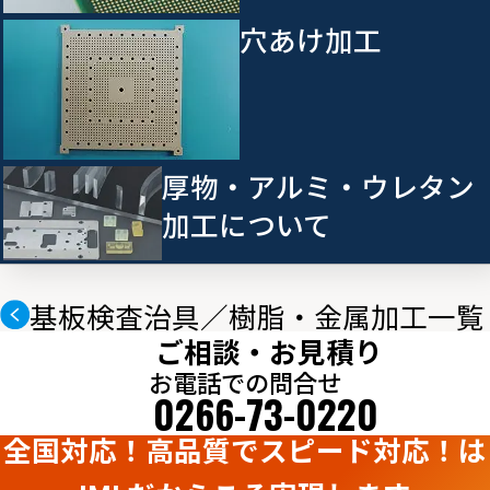
穴あけ加工
厚物・アルミ・ウレタン
加工について
基板検査治具／樹脂・金属加工一覧
ご相談・お見積り
お電話での問合せ
0266-73-0220
全国対応！高品質
で
スピード対応！
は