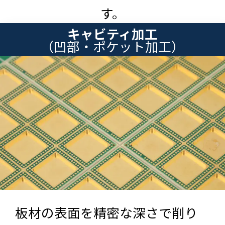
す。
キャビティ加工
（凹部・ポケット加工）
板材の表面を精密な深さで削り