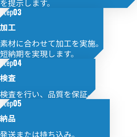
を提示します。
Step
03
加工
素材に合わせて加工を実施。
短納期を実現します。
Step
04
検査
検査を行い、品質を保証。
Step
05
納品
発送または持ち込み。