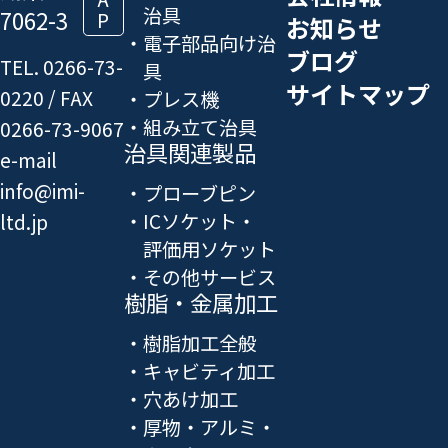
治具
7062-3
P
お知らせ
電子部品向け治
ブログ
TEL. 0266-73-
具
サイトマップ
0220 / FAX
プレス機
組み立て治具
0266-73-9067
治具関連製品
e-mail
info@imi-
プローブピン
ICソケット・
ltd.jp
評価用ソケット
その他サービス
樹脂・金属加工
樹脂加工全般
キャビティ加工
穴あけ加工
厚物・アルミ・