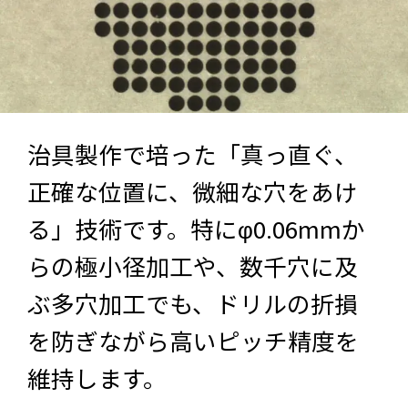
治具製作で培った「真っ直ぐ、
正確な位置に、微細な穴をあけ
る」技術です。特にφ0.06mmか
らの極小径加工や、数千穴に及
ぶ多穴加工でも、ドリルの折損
を防ぎながら高いピッチ精度を
維持します。