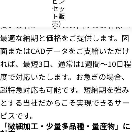
ピン
セッ
い」「納期対応が良くとにかく価格が
ト販
売）
安い業者が・・」とお困りのお客様へ
最適な納期と価格をご提供します。図
面またはCADデータをご支給いただけ
れば、最短3日、通常は1週間～10日程
度で対応いたします。お急ぎの場合、
超特急対応も可能です。短納期を強み
とする当社だからこそ実現できるサー
ビスです。
「微細加工・少量多品種・量産物」に