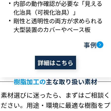
内部の動作確認が必要な「見える
化治具（可視化治具）」
剛性と透明性の両方が求められる
大型装置のカバーやベース板
事例
詳細はこちら
樹脂加工の
主な取り扱い素材
素材選びに迷ったら、まずはご相談く
ださい。用途・環境に最適な樹脂をプ