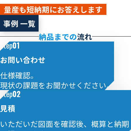
量産も短納期にお答えします
事例 一覧
納品までの
流れ
Step
01
お問い合わせ
仕様確認。
現状の課題をお聞かせください。
Step
02
見積
いただいだ図面を確認後、概算と納期