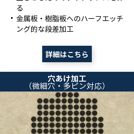
る
金属板・樹脂板へのハーフエッチ
ング的な段差加工
詳細はこちら
穴あけ加工
（微細穴・多ピン対応）